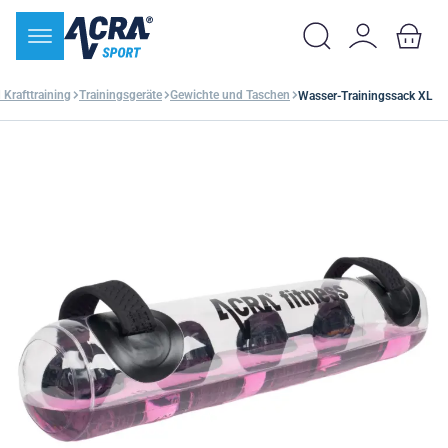
 Krafttraining
Trainingsgeräte
Gewichte und Taschen
Wasser-Trainingssack XL