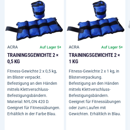
ACRA
ACRA
Auf Lager 5+
Auf Lager 5+
TRAININGSGEWICHTE 2 ×
TRAININGSGEWICHTE 2 ×
0,5 KG
1 KG
Fitness-Gewichte 2 x 0,5 kg,
Fitness-Gewichte 2 x 1 kg, in
im Blister verpackt.
Blisterverpackung.
Befestigung an den Händen
Befestigung an den Händen
mittels Klettverschluss-
mittels Klettverschluss-
Befestigungsbändern.
Befestigungsbändern.
Material: NYLON 420 D.
Geeignet für Fitnessübungen
Geeignet für Fitnessübungen.
oder zum Laufen mit
Erhältlich in der Farbe Blau.
Gewichten. Erhältlich in Blau.