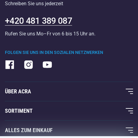
Schreiben Sie uns jederzeit
+420 481 389 087
Rufen Sie uns Mo–Fr von 6 bis 15 Uhr an.
FOLGEN SIE UNS IN DEN SOZIALEN NETZWERKEN
ÜBER ACRA
Über uns
SORTIMENT
Acra-Garantie
Fitness und Krafttraining
ALLES ZUM EINKAUF
Kontakte