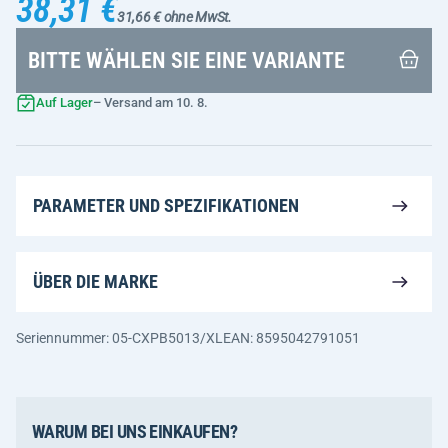
38,31 €
31,66 € ohne MwSt.
BITTE WÄHLEN SIE EINE VARIANTE
Auf Lager
– Versand am 10. 8.
PARAMETER UND SPEZIFIKATIONEN
ÜBER DIE MARKE
Seriennummer: 05-CXPB5013/XL
EAN: 8595042791051
WARUM BEI UNS EINKAUFEN?