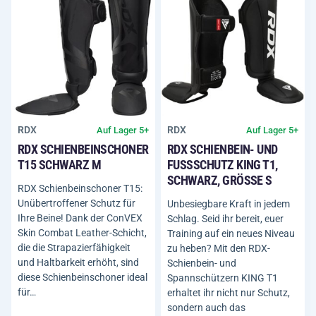
RDX
RDX
Auf Lager 5+
Auf Lager 5+
RDX SCHIENBEINSCHONER
RDX SCHIENBEIN- UND
T15 SCHWARZ M
FUSSSCHUTZ KING T1, S
CHWARZ, GRÖSSE S
RDX Schienbeinschoner T15:
Unübertroffener Schutz für
Unbesiegbare Kraft in jedem
Ihre Beine! Dank der ConVEX
Schlag. Seid ihr bereit, euer
Skin Combat Leather-Schicht,
Training auf ein neues Niveau
die die Strapazierfähigkeit
zu heben? Mit den RDX-
und Haltbarkeit erhöht, sind
Schienbein- und
diese Schienbeinschoner ideal
Spannschützern KING T1
für…
erhaltet ihr nicht nur Schutz,
sondern auch das