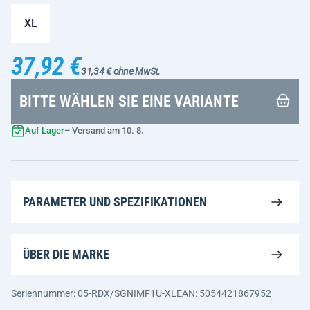
XL
37,92 €
31,34 € ohne MwSt.
BITTE WÄHLEN SIE EINE VARIANTE
Auf Lager
– Versand am 10. 8.
PARAMETER UND SPEZIFIKATIONEN
ÜBER DIE MARKE
Seriennummer: 05-RDX/SGNIMF1U-XL
EAN: 5054421867952