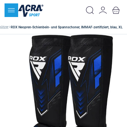
hützer
RDX Neopren-Schienbein- und Spannschoner, IMMAF-zertifiziert, blau, XL