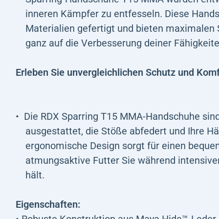
inneren Kämpfer zu entfesseln. Diese Hand
Materialien gefertigt und bieten maximalen
ganz auf die Verbesserung deiner Fähigkeite
Erleben Sie unvergleichlichen Schutz und Komf
Die RDX Sparring T15 MMA-Handschuhe sind m
ausgestattet, die Stöße abfedert und Ihre H
ergonomische Design sorgt für einen bequem
atmungsaktive Futter Sie während intensiver
hält.
Eigenschaften: