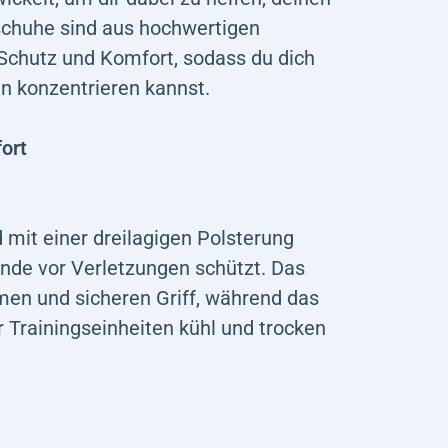
schuhe sind aus hochwertigen
 Schutz und Komfort, sodass du dich
n konzentrieren kannst.
ort
it einer dreilagigen Polsterung
ände vor Verletzungen schützt. Das
en und sicheren Griff, während das
 Trainingseinheiten kühl und trocken