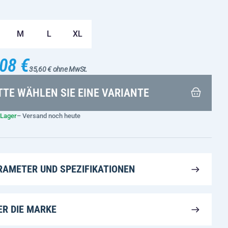
M
L
XL
08 €
35,60 € ohne MwSt.
TTE WÄHLEN SIE EINE VARIANTE
 Lager
– Versand noch heute
RAMETER UND SPEZIFIKATIONEN
ER DIE MARKE