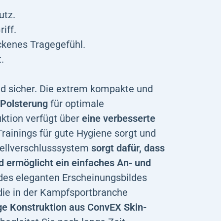
utz.
iff.
ockenes Tragegefühl.
.
d sicher. Die extrem kompakte und
 Polsterung
für optimale
uktion verfügt über
eine verbesserte
Trainings für gute Hygiene sorgt und
ellverschlusssystem
sorgt dafür, dass
nd ermöglicht ein einfaches An- und
 des eleganten Erscheinungsbildes
 die in der Kampfsportbranche
ige Konstruktion aus ConvEX Skin-