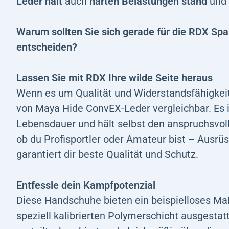
Leder hält
auch
harten Belastungen stand
und 
Warum sollten Sie sich gerade für die RDX S
entscheiden?
Lassen Sie mit RDX Ihre wilde Seite heraus
Wenn es um Qualität und Widerstandsfähigkeit g
von Maya Hide ConvEX-Leder vergleichbar. Es is
Lebensdauer und hält selbst den anspruchsvoll
ob du Profisportler oder Amateur bist – Ausr
garantiert dir beste Qualität und Schutz.
Entfessle dein Kampfpotenzial
Diese Handschuhe bieten ein beispielloses Maß
speziell kalibrierten Polymerschicht ausgestatte