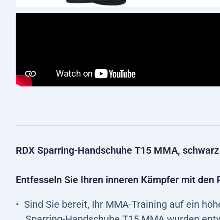
RDX Sparring-Handschuhe T15 MMA, schwarz
Entfesseln Sie Ihren inneren Kämpfer mit d
Sind Sie bereit, Ihr MMA-Training auf ein h
Sparring-Handschuhe T15 MMA wurden entwic