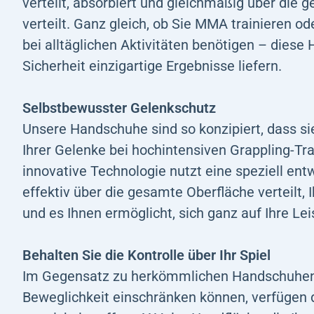
verteilt, absorbiert und gleichmäßig über die
verteilt. Ganz gleich, ob Sie MMA trainieren o
bei alltäglichen Aktivitäten benötigen – dies
Sicherheit einzigartige Ergebnisse liefern.
Selbstbewusster Gelenkschutz
Unsere Handschuhe sind so konzipiert, dass si
Ihrer Gelenke bei hochintensiven Grappling-Tra
innovative Technologie nutzt eine speziell ent
effektiv über die gesamte Oberfläche verteilt,
und es Ihnen ermöglicht, sich ganz auf Ihre Le
Behalten Sie die Kontrolle über Ihr Spiel
Im Gegensatz zu herkömmlichen Handschuhen, d
Beweglichkeit einschränken können, verfügen 