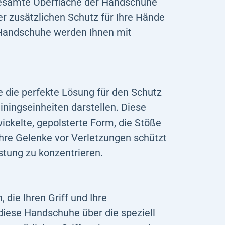
 gesamte Oberfläche der Handschuhe
der zusätzlichen Schutz für Ihre Hände
e Handschuhe werden Ihnen mit
e die perfekte Lösung für den Schutz
iningseinheiten darstellen. Diese
wickelte, gepolsterte Form, die Stöße
 Ihre Gelenke vor Verletzungen schützt
istung zu konzentrieren.
ie Ihren Griff und Ihre
diese Handschuhe über die speziell