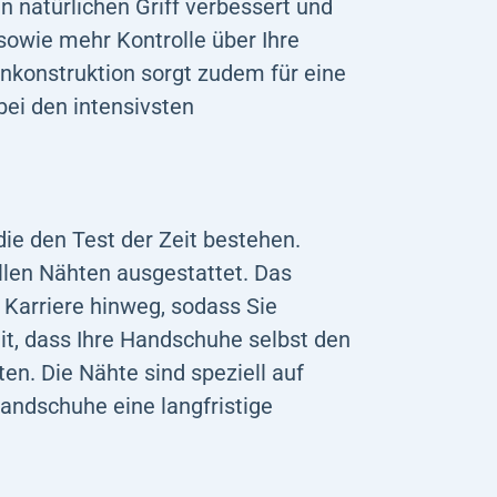
n natürlichen Griff verbessert und
sowie mehr Kontrolle über Ihre
nkonstruktion sorgt zudem für eine
bei den intensivsten
e den Test der Zeit bestehen.
llen Nähten ausgestattet. Das
 Karriere hinweg, sodass Sie
it, dass Ihre Handschuhe selbst den
en. Die Nähte sind speziell auf
Handschuhe eine langfristige