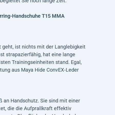
begleitet Sie noch lange Zeit.
parring-Handschuhe T15 MMA
eht, ist nichts mit der Langlebigkeit
t strapazierfähig, hat eine lange
sten Trainingseinheiten stand. Egal,
üstung aus Maya Hide ConvEX-Leder
 an Handschutz. Sie sind mit einer
t, die die Aufprallkraft effektiv