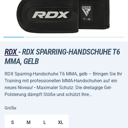
RDX
-
RDX SPARRING-HANDSCHUHE T6
MMA, GELB
RDX Sparring-Handschuhe T6 MMA, gelb – Bringen Sie Ihr
Training mit professionellen MMA-Handschuhen auf ein
neues Niveau! • Maximaler Schutz: Die dreilagige Gel-
Polsterung dämpft Stöße und schützt Ihre…
Größe
S
M
L
XL