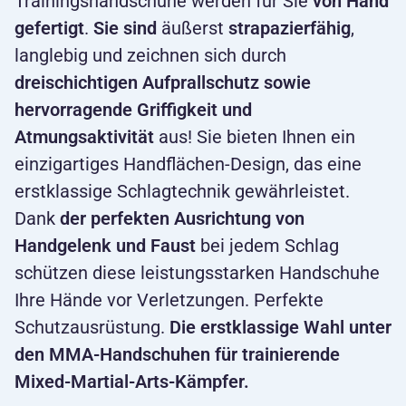
Trainingshandschuhe werden für Sie
von Hand
gefertigt
.
Sie sind
äußerst
strapazierfähig
,
langlebig und zeichnen sich durch
dreischichtigen Aufprallschutz sowie
hervorragende Griffigkeit und
Atmungsaktivität
aus! Sie bieten Ihnen ein
einzigartiges Handflächen-Design, das eine
erstklassige Schlagtechnik gewährleistet.
Dank
der perfekten Ausrichtung von
Handgelenk und Faust
bei jedem Schlag
schützen diese leistungsstarken Handschuhe
Ihre Hände vor Verletzungen. Perfekte
Schutzausrüstung.
Die erstklassige Wahl unter
den MMA-Handschuhen für trainierende
Mixed-Martial-Arts-Kämpfer.