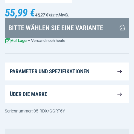
55,99 €
46,27 € ohne MwSt.
BITTE WÄHLEN SIE EINE VARIANTE
Auf Lager
– Versand noch heute
PARAMETER UND SPEZIFIKATIONEN
ÜBER DIE MARKE
Seriennummer: 05-RDX/GGRT6Y