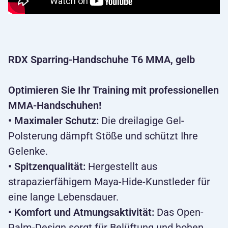
RDX Sparring-Handschuhe T6 MMA, gelb
Optimieren Sie Ihr Training mit professionellen
MMA-Handschuhen!
• Maximaler Schutz:
Die dreilagige Gel-
Polsterung dämpft Stöße und schützt Ihre
Gelenke.
• Spitzenqualität:
Hergestellt aus
strapazierfähigem Maya-Hide-Kunstleder für
eine lange Lebensdauer.
• Komfort und Atmungsaktivität:
Das Open-
Palm-Design sorgt für Belüftung und hohen