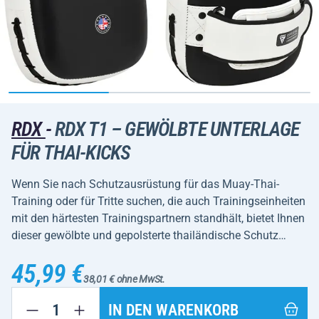
RDX
-
RDX T1 – GEWÖLBTE UNTERLAGE
FÜR THAI-KICKS
Wenn Sie nach Schutzausrüstung für das Muay-Thai-
Training oder für Tritte suchen, die auch Trainingseinheiten
mit den härtesten Trainingspartnern standhält, bietet Ihnen
dieser gewölbte und gepolsterte thailändische Schutz…
45,99 €
38,01 € ohne MwSt.
IN DEN WARENKORB