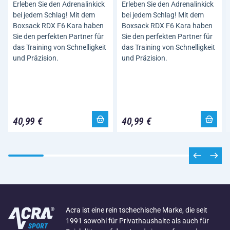
Erleben Sie den Adrenalinkick
Erleben Sie den Adrenalinkick
bei jedem Schlag! Mit dem
bei jedem Schlag! Mit dem
Boxsack RDX F6 Kara haben
Boxsack RDX F6 Kara haben
Sie den perfekten Partner für
Sie den perfekten Partner für
das Training von Schnelligkeit
das Training von Schnelligkeit
und Präzision.
und Präzision.
40,99 €
40,99 €
Acra ist eine rein tschechische Marke, die seit
1991 sowohl für Privathaushalte als auch für