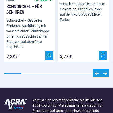
aus Siliter passt sich gut dem
SCHNORCHEL – FÜR
Gesicht an. Erhältlich in der
SENIOREN
auf dem Foto abgebildeten
Farbe.
Schnorchel – Größe für
Senioren. Ausführung mit
wasserdichter Schutzkappe.
Erhältlich ausschließlich in
Blau, wie auf dem Foto
abgebildet.
2,28 €
3,27 €
Acra ist eine rein tschechische Marke, die seit
1991 sowohl für Privathaushalte als auch für
Spielplätze auf dem Land eine umfassende