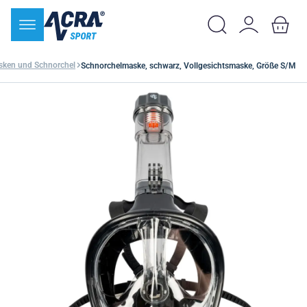
ken und Schnorchel
Schnorchelmaske, schwarz, Vollgesichtsmaske, Größe S/M