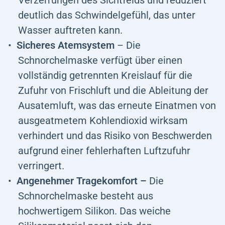
Verzerrungen des Sichtfelds und reduziert
deutlich das Schwindelgefühl, das unter
Wasser auftreten kann.
Sicheres Atemsystem
– Die
Schnorchelmaske verfügt über einen
vollständig getrennten Kreislauf für die
Zufuhr von Frischluft und die Ableitung der
Ausatemluft, was das erneute Einatmen von
ausgeatmetem Kohlendioxid wirksam
verhindert und das Risiko von Beschwerden
aufgrund einer fehlerhaften Luftzufuhr
verringert.
Angenehmer Tragekomfort –
Die
Schnorchelmaske besteht aus
hochwertigem Silikon. Das weiche