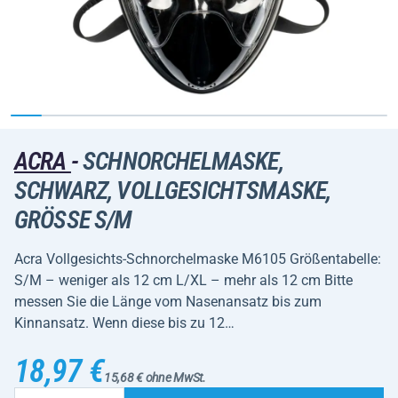
ACRA
-
SCHNORCHELMASKE,
SCHWARZ, VOLLGESICHTSMASKE,
GRÖSSE S/M
Acra Vollgesichts-Schnorchelmaske M6105 Größentabelle:
S/M – weniger als 12 cm L/XL – mehr als 12 cm Bitte
messen Sie die Länge vom Nasenansatz bis zum
Kinnansatz. Wenn diese bis zu 12…
18,97 €
15,68 € ohne MwSt.