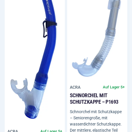
ACRA
Auf Lager 5+
SCHNORCHEL MIT
SCHUTZKAPPE – P1693
Schnorchel mit Schutzkappe
– Seniorengroße, mit
wasserdichter Schutzkappe.
Der mittlere, elastische Teil
ACRA
Auf Lager 5+