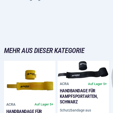
MEHR AUS DIESER KATEGORIE
ACRA
Auf Lager 5+
HANDBANDAGE FÜR
KAMPFSPORTARTEN,
SCHWARZ
ACRA
Auf Lager 5+
Schutzbandage aus
HANDBANDAGE FÜR