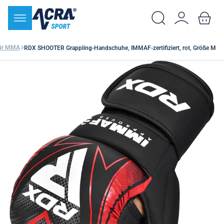
für MMA
RDX SHOOTER Grappling-Handschuhe, IMMAF-zertifiziert, rot, Größe M