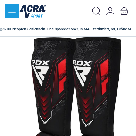
er
RDX Neopren-Schienbein- und Spannschoner, IMMAF-zertifiziert, rot, Größe M