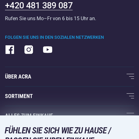
+420 481 389 087
Rufen Sie uns Mo–Fr von 6 bis 15 Uhr an.
FOLGEN SIE UNS IN DEN SOZIALEN NETZWERKEN
ÜBER ACRA
Über uns
SORTIMENT
Acra-Garantie
Fitness und Krafttraining
ALLES ZUM EINKAUF
Kontakte
Racketsportarten
FÜHLEN SIE SICH WIE ZU HAUSE /
Großhandel
Acra-Garantie
Wintersport