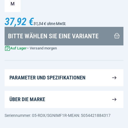
M
37,92 €
31,34 € ohne MwSt.
BITTE WÄHLEN SIE EINE VARIANTE
Auf Lager
– Versand morgen
PARAMETER UND SPEZIFIKATIONEN
ÜBER DIE MARKE
Seriennummer: 05-RDX/SGNIMF1R-M
EAN: 5054421884317