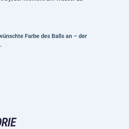
ewünschte Farbe des Balls an – der
.
RIE