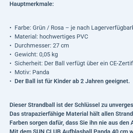
Hauptmerkmale:
Farbe: Grün / Rosa – je nach Lagerverfügbar
Material: hochwertiges PVC
Durchmesser: 27 cm
Gewicht: 0,05 kg
Sicherheit: Der Ball verfügt über ein CE-Zertif
Motiv: Panda
Der Ball ist für Kinder ab 2 Jahren geeignet.
Dieser Strandball ist der Schlüssel zu unverg
Das strapazierfähige Material hält allen Stra
Farben sorgen dafür, dass Sie ihn nie aus den 
Mit dem SUN CLUB Aufblasball Panda 40 cm w