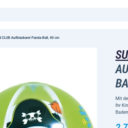
 CLUB Aufblasbarer Panda-Ball, 40 cm
SU
AU
BA
Mit d
Ihr K
Baden 
2,7