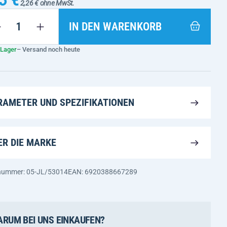
2,26 € ohne MwSt.
IN DEN WARENKORB
 Lager
– Versand noch heute
RAMETER UND SPEZIFIKATIONEN
ER DIE MARKE
nummer: 05-JL/53014
EAN: 6920388667289
RUM BEI UNS EINKAUFEN?