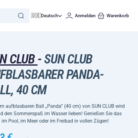
🇩🇪
Deutsch
Anmelden
Warenkorb
N CLUB
-
SUN CLUB
FBLASBARER PANDA-
LL, 40 CM
em aufblasbaren Ball „Panda“ (40 cm) von SUN CLUB wird
ind den Sommerspaß im Wasser lieben! Genießen Sie das
im Pool, im Meer oder im Freibad in vollen Zügen!
3 €