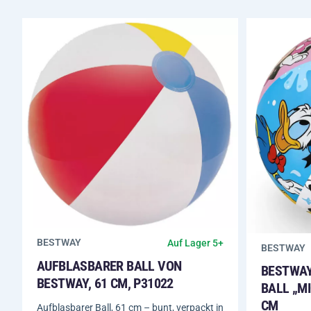
BESTWAY
Auf Lager 5+
BESTWAY
AUFBLASBARER BALL VON
BESTWAY
BESTWAY, 61 CM, P31022
BALL „MI
CM
Aufblasbarer Ball, 61 cm – bunt, verpackt in