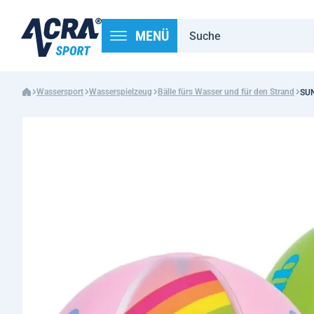
MENÜ
Wassersport
Wasserspielzeug
Bälle fürs Wasser und für den Strand
SUN