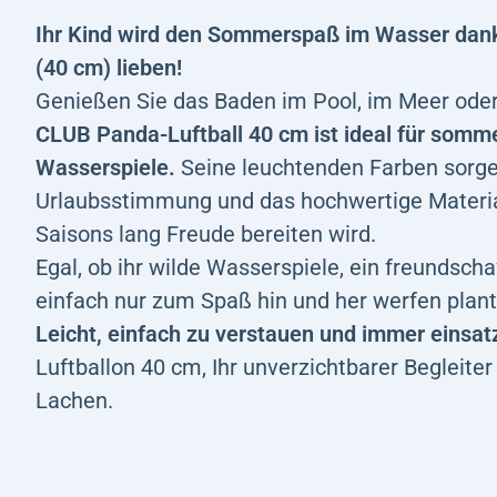
Ihr Kind wird den Sommerspaß im Wasser dan
(40 cm) lieben!
Genießen Sie das Baden im Pool, im Meer oder
CLUB
Panda-Luftball 40 cm
ist ideal für som
Wasserspiele.
Seine leuchtenden Farben sorgen 
Urlaubsstimmung und das hochwertige Material 
Saisons lang Freude bereiten wird.
Egal, ob ihr wilde Wasserspiele, ein freundsch
einfach nur zum Spaß hin und her werfen plant –
Leicht, einfach zu verstauen und immer einsat
Luftballon 40 cm, Ihr unverzichtbarer Begleit
Lachen.