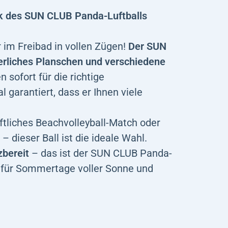
k des SUN CLUB Panda-Luftballs
 im Freibad in vollen Zügen!
Der SUN
merliches Planschen und verschiedene
sofort für die richtige
garantiert, dass er Ihnen viele
aftliches Beachvolleyball-Match oder
 dieser Ball ist die ideale Wahl.
zbereit
– das ist der SUN CLUB Panda-
er für Sommertage voller Sonne und