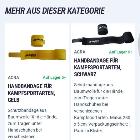
MEHR AUS DIESER KATEGORIE
ACRA
Auf Lager 5+
HANDBANDAGE FÜR
KAMPFSPORTARTEN,
SCHWARZ
ACRA
Auf Lager 5+
Schutzbandage aus
HANDBANDAGE FÜR
Baumwolle für die Hände,
KAMPFSPORTARTEN,
zum Tragen unter
GELB
Handschuhen bei
Schutzbandage aus
verschiedenen
Baumwolle für die Hände,
Kampfsportarten. Maße: 280
zum Tragen unter
x 5 cm, Verpackungseinheit: 1
Handschuhen bei
Paar im Blister.
verschiedenen