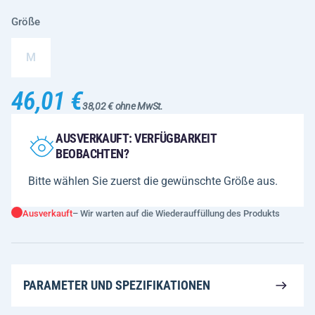
Größe
M
46,01 €
38,02 € ohne MwSt.
AUSVERKAUFT: VERFÜGBARKEIT
BEOBACHTEN?
Bitte wählen Sie zuerst die gewünschte Größe aus.
Ausverkauft
– Wir warten auf die Wiederauffüllung des Produkts
PARAMETER UND SPEZIFIKATIONEN